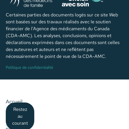
Certaines parties des documents logés sur ce site Web
sont basées sur des travaux réalisés avec le soutien
financier de l’Agence des médicaments du Canada
(CDA-AMC). Les analyses, conclusions, opinions et
déclarations exprimées dans ces documents sont celles
des auteures et auteurs et ne reflètent pas
nécessairement le point de vue de la CDA-AMC.
Politique de confidentialité
Accueil
©
Restez
–
2026
au
Choisir
À
courant
avec
propos