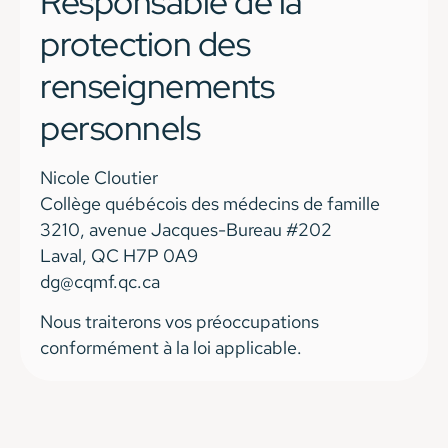
Responsable de la
protection des
renseignements
personnels
Nicole Cloutier
Collège québécois des médecins de famille
3210, avenue Jacques-Bureau #202
Laval, QC
H7P 0A9
dg@cqmf.qc.ca
Nous traiterons vos préoccupations
conformément à la loi applicable.