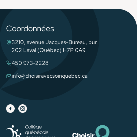
Coordonnées
3210, avenue Jacques-Bureau, bur.
202 Laval (Québec) H7P 0A9
450 973-2228
info@choisiravecsoinquebec.ca