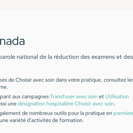
anada
parole national de la réduction des examens et des
ipes de Choisir avec soin dans votre pratique, consultez le
ème.
cipant aux campagnes
Transfuser avec soin
et
Utilisation
aussi une
désignation hospitalière Choisir avec soin
.
galement de nombreux outils pour la pratique en
première
une variété d’activités de formation.