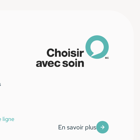
s
 ligne
En savoir plus