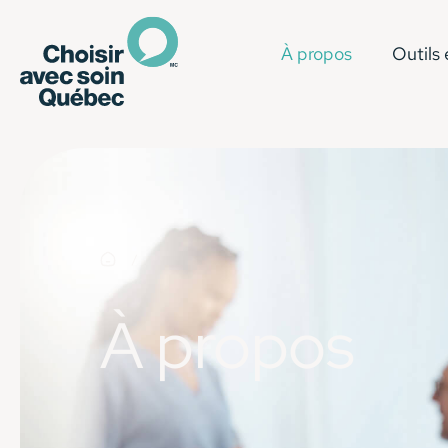
À propos
Outils 
À propos