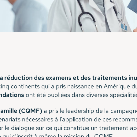
la réduction des examens et des traitements inu
nq continents qui a pris naissance en Amérique 
ndations
ont été publiées dans diverses spécialités
famille (CQMF)
a pris le leadership de la campagn
nariats nécessaires à l’application de ces recomm
le dialogue sur ce qui constitue un traitement a
e qui s’inscrit à même la mission du CQMF.