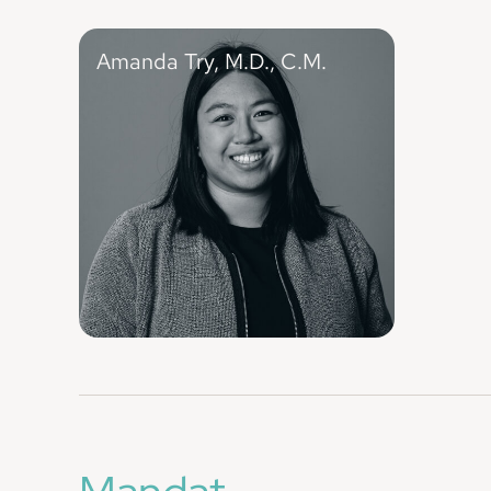
Amanda Try, M.D., C.M.
Coordonnatrice de la campagne