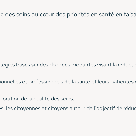
 des soins au cœur des priorités en santé en faisant
ratégies basés sur des données probantes visant la réduct
ionnelles et professionnels de la santé et leurs patientes 
lioration de la qualité des soins.
es, les citoyennes et citoyens autour de l’objectif de rédu