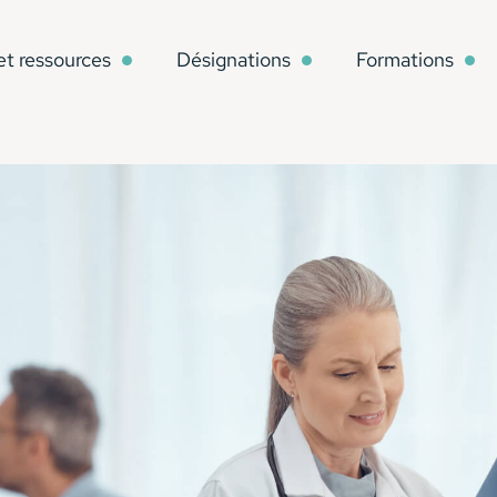
et ressources
Désignations
Formations