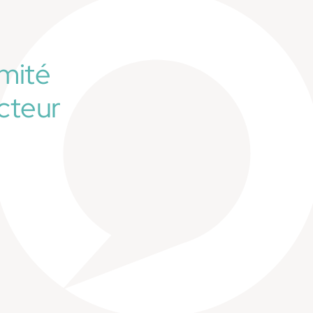
mité
cteur