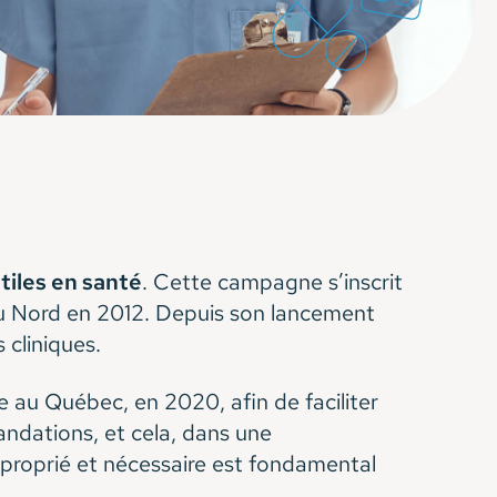
tiles en santé
. Cette campagne s’inscrit
du Nord en 2012. Depuis son lancement
 cliniques.
e au Québec, en 2020, afin de faciliter
andations, et cela, dans une
pproprié et nécessaire est fondamental