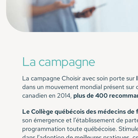
La campagne
La campagne Choisir avec soin porte sur
dans un mouvement mondial présent sur ci
canadien en 2014,
plus de 400 recomma
Le Collège québécois des médecins de 
son émergence et l’établissement de parte
programmation toute québécoise. Stimuler 
dans l’adoption de meilleures pratiques, c