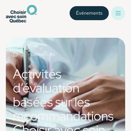
Événements
FORMATIONS
Activités
d’évaluation
basées sur les
recommandations
Choisir avec soin