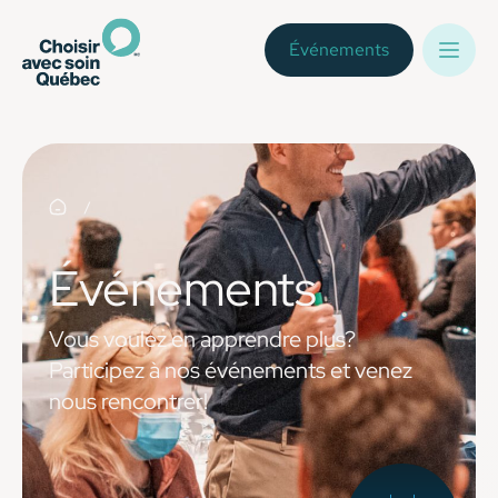
Événements
Événements
Vous voulez en apprendre plus?
Participez à nos événements et venez
nous rencontrer!