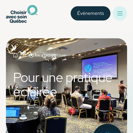
Événements
FORMATIONS
Pour une pratique
éclairée