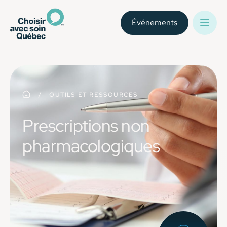
Événements
OUTILS ET RESSOURCES
Prescriptions non
pharmacologiques